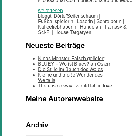
Professional Communications ab und lebt…
weiterlesen
bloggt: Dörte/Seifenschaum |
Fußballspielerin | Leserin | Schreiberin |
Kaffeeliebhaberin | Hundefan | Fantasy &
Sci-Fi | House Targaryen
Neueste Beiträge
Ninas Monster. Falsch geliefert
BLUEY – Wo ist Bluey? an Ostern
Die Stille im Bauch des Wales
Kleine und große Wunder des
Weltalls
There is no way I would fall in love
Meine Autorenwebsite
Archiv