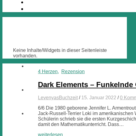
Keine Inhalte/Widgets in dieser Seitenleiste
vorhanden.
4 Herzen
,
Rezension
Dark Elements – Funkelnde
LevenyasBuchzeit
/
15. Januar 2022
/
0 Komm
6/6 Die 1980 geborene Jennifer L. Armentrout
Jack-Russell-Terrier Loki im amerikanischen W
Schülerin schrieb sie die ersten Kurzgeschic
damit den Mathematikunterricht. Dass…
weiterlesen