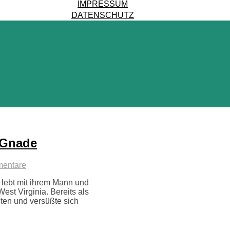
IMPRESSUM
DATENSCHUTZ
 Gnade
entare
 lebt mit ihrem Mann und
est Virginia. Bereits als
hten und versüßte sich