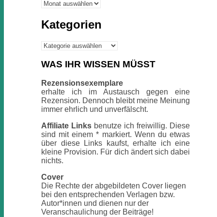
Archiv
Kategorien
Kategorien
WAS IHR WISSEN MÜSST
Rezensionsexemplare
erhalte ich im Austausch gegen eine
Rezension. Dennoch bleibt meine Meinung
immer ehrlich und unverfälscht.
Affiliate Links
benutze ich freiwillig. Diese
sind mit einem * markiert. Wenn du etwas
über diese Links kaufst, erhalte ich eine
kleine Provision. Für dich ändert sich dabei
nichts.
Cover
Die Rechte der abgebildeten Cover liegen
bei den entsprechenden Verlagen bzw.
Autor*innen und dienen nur der
Veranschaulichung der Beiträge!