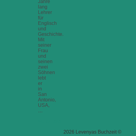
Jahre
lang
Lehrer
für
Englisch
und
Geschichte.
Mit
seiner
Frau
und
seinen
zwei
Söhnen
lebt
er
in
San
Antonio,
USA,
…
weiterlesen
Uncategorized
2026 Levenyas Buchzeit ©