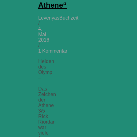
Athene“
LevenyasBuchzeit
/
4.
Mai
2016
/
1 Kommentar
Helden
des
Olymp
–
Das
Zeichen
der
Athene
3/5
Rick
Riordan
war
viele