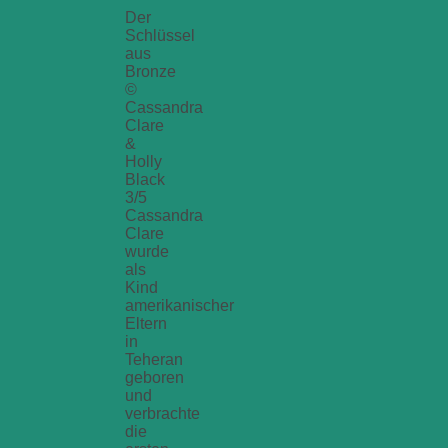
Der
Schlüssel
aus
Bronze
©
Cassandra
Clare
&
Holly
Black
3/5
Cassandra
Clare
wurde
als
Kind
amerikanischer
Eltern
in
Teheran
geboren
und
verbrachte
die