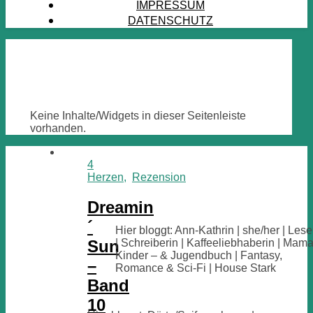
IMPRESSUM
DATENSCHUTZ
Keine Inhalte/Widgets in dieser Seitenleiste
vorhanden.
4
Herzen
,
Rezension
Dreamin
´
Hier bloggt: Ann-Kathrin | she/her | Lese
Sun
| Schreiberin | Kaffeeliebhaberin | Mama
Kinder – & Jugendbuch | Fantasy,
–
Romance & Sci-Fi | House Stark
Band
10