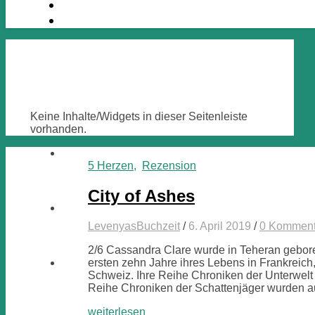
Keine Inhalte/Widgets in dieser Seitenleiste
vorhanden.
5 Herzen
,
Rezension
City of Ashes
LevenyasBuchzeit
/
6. April 2019
/
0 Komment
2/6 Cassandra Clare wurde in Teheran gebore
ersten zehn Jahre ihres Lebens in Frankreich
Schweiz. Ihre Reihe Chroniken der Unterwelt
Reihe Chroniken der Schattenjäger wurden 
weiterlesen