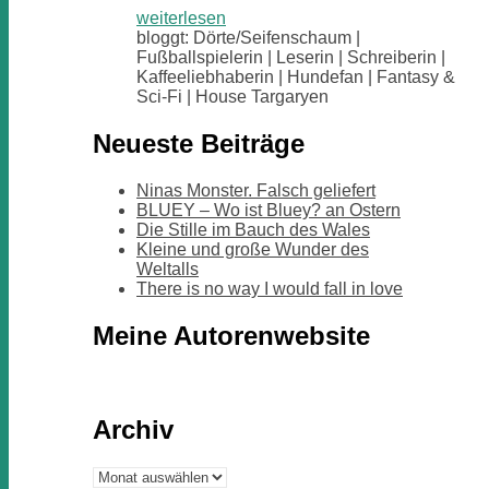
weiterlesen
bloggt: Dörte/Seifenschaum |
Fußballspielerin | Leserin | Schreiberin |
Kaffeeliebhaberin | Hundefan | Fantasy &
Sci-Fi | House Targaryen
Neueste Beiträge
Ninas Monster. Falsch geliefert
BLUEY – Wo ist Bluey? an Ostern
Die Stille im Bauch des Wales
Kleine und große Wunder des
Weltalls
There is no way I would fall in love
Meine Autorenwebsite
Archiv
Archiv