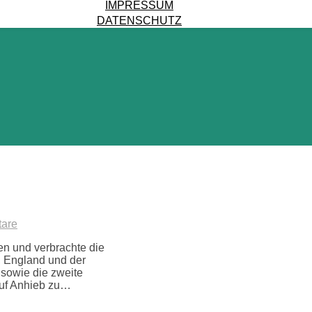
IMPRESSUM
DATENSCHUTZ
are
n und verbrachte die
, England und der
 sowie die zweite
auf Anhieb zu…