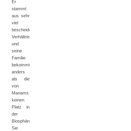
Er
stammt
aus sehr
viel
bescheideneren
Verhältnissen
und
seine
Familie
bekommt
anders
als die
von
Mariams
keinen
Platz in
der
Biosphäre.
Sie