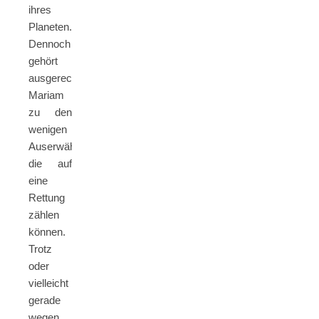
ihres
Planeten.
Dennoch
gehört
ausgerechnet
Mariam
zu den
wenigen
Auserwählten,
die auf
eine
Rettung
zählen
können.
Trotz
oder
vielleicht
gerade
wegen