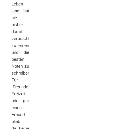
Leben
lang hat
sie
bisher
damit
verbracht,
zu lernen
und die
besten
Noten zu
schreiben.
Für
Freunde,
Freizeit
oder gar
einen
Freund
blieb
da keine