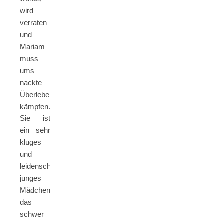
wird
verraten
und
Mariam
muss
ums
nackte
Überleben
kämpfen.
Sie ist
ein sehr
kluges
und
leidenschaftliches
junges
Mädchen,
das
schwer