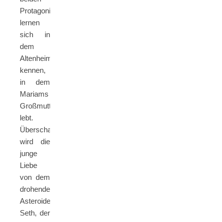
Protagonisten
lernen
sich in
dem
Altenheim
kennen,
in dem
Mariams
Großmutter
lebt.
Überschattet
wird die
junge
Liebe
von dem
drohenden
Asteroiden
Seth, der