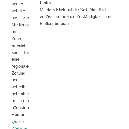
Links
später
Mit dem Klick auf die Seite/das Bild
schulte
verlässt du meinen Zuständigkeit- und
sie zur
Einflussbereich.
Mediengestalterin
um.
Zurzeit
arbeitet
sie für
eine
regionale
Zeitung
und
schreibt
nebenbei
an ihrem
nächsten
Roman.
Quelle
Website