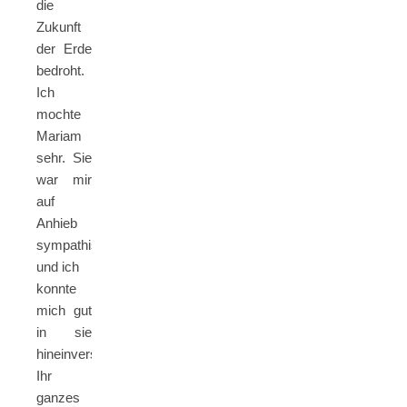
die
Zukunft
der Erde
bedroht.
Ich
mochte
Mariam
sehr. Sie
war mir
auf
Anhieb
sympathisch
und ich
konnte
mich gut
in sie
hineinversetzen.
Ihr
ganzes