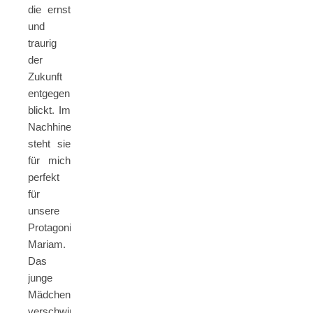
die ernst
und
traurig
der
Zukunft
entgegen
blickt. Im
Nachhinein
steht sie
für mich
perfekt
für
unsere
Protagonistin
Mariam.
Das
junge
Mädchen
verschwindet