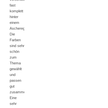
fast
komplett
hinter
einem
Ascheregen.
Die
Farben
sind sehr
schön
zum
Thema
gewählt
und
passen
gut
zusammen.
Eine
sehr