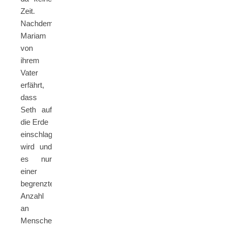
Zeit.
Nachdem
Mariam
von
ihrem
Vater
erfährt,
dass
Seth auf
die Erde
einschlagen
wird und
es nur
einer
begrenzten
Anzahl
an
Menschen