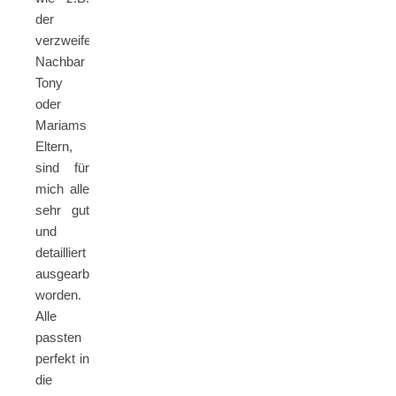
der
verzweifelte
Nachbar
Tony
oder
Mariams
Eltern,
sind für
mich alle
sehr gut
und
detailliert
ausgearbeitet
worden.
Alle
passten
perfekt in
die