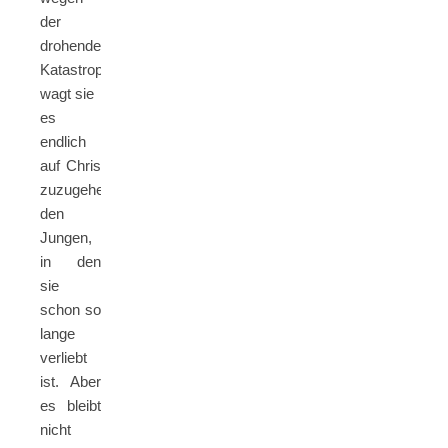
der
drohenden
Katastrophe,
wagt sie
es
endlich
auf Chris
zuzugehen,
den
Jungen,
in den
sie
schon so
lange
verliebt
ist. Aber
es bleibt
nicht