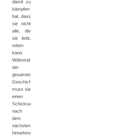
damit zu
kämpfen
hat, dass
sie nicht
alle, die
sie liebt,
retten
kann.
Während
der
gesamten
Geschichte
muss sie
einen
Schicksalsschlag
nach
dem
nächsten
hinnehmen