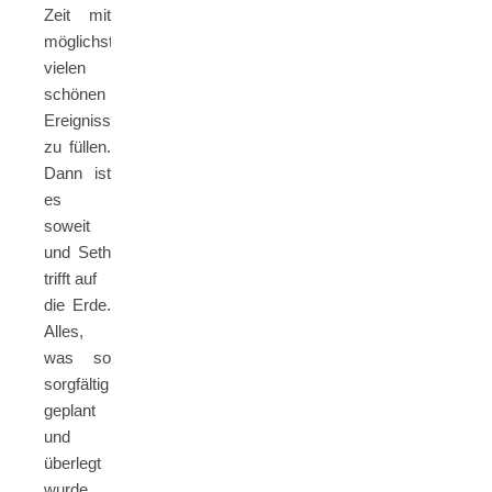
Zeit mit
möglichst
vielen
schönen
Ereignissen
zu füllen.
Dann ist
es
soweit
und Seth
trifft auf
die Erde.
Alles,
was so
sorgfältig
geplant
und
überlegt
wurde,