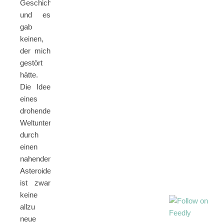
Geschichte
und es
gab
keinen,
der mich
gestört
hätte.
Die Idee
eines
drohenden
Weltuntergangs
durch
einen
nahenden
Asteroiden
ist zwar
keine
allzu
neue