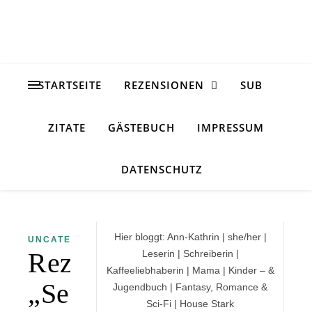
STARTSEITE
REZENSIONEN
SUB
ZITATE
GÄSTEBUCH
IMPRESSUM
DATENSCHUTZ
Hier bloggt: Ann-Kathrin | she/her |
UNCATEGORIZED
Rezension
Leserin | Schreiberin |
Kaffeeliebhaberin | Mama | Kinder – &
„Seth
Jugendbuch | Fantasy, Romance &
Sci-Fi | House Stark