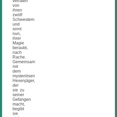
verraten
von
ihren
zwölf
Schwestern
und
sinnt
nun,
ihrer
Magie
beraubt,
nach
Rache.
Gemeinsam
mit
dem
mysteriösen
Hexenjäger,
der
sie zu
seiner
Gefangen
macht,
begibt
sie