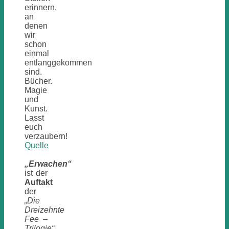
erinnern,
an
denen
wir
schon
einmal
entlanggekommen
sind.
Bücher.
Magie
und
Kunst.
Lasst
euch
verzaubern!
Quelle
„Erwachen“
ist der
Auftakt
der
„Die
Dreizehnte
Fee –
Trilogie“.