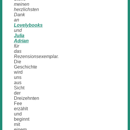
meinen
herzlichsten
Dank
an
Lovelybooks
und
Julia
Adrian
für
das
Rezensionsexemplar.
Die
Geschichte
wird
uns
aus
Sicht
der
Dreizehnten
Fee
erzählt
und
beginnt
mit
einem