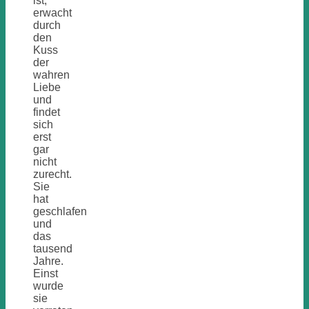
ist,
erwacht
durch
den
Kuss
der
wahren
Liebe
und
findet
sich
erst
gar
nicht
zurecht.
Sie
hat
geschlafen
und
das
tausend
Jahre.
Einst
wurde
sie