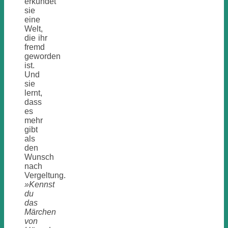
erkundet
sie
eine
Welt,
die ihr
fremd
geworden
ist.
Und
sie
lernt,
dass
es
mehr
gibt
als
den
Wunsch
nach
Vergeltung.
»Kennst
du
das
Märchen
von