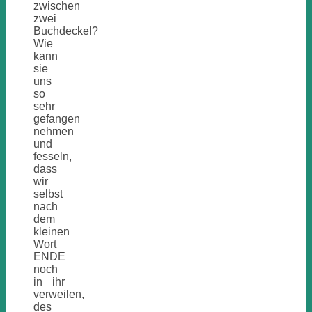
zwischen
zwei
Buchdeckel?
Wie
kann
sie
uns
so
sehr
gefangen
nehmen
und
fesseln,
dass
wir
selbst
nach
dem
kleinen
Wort
ENDE
noch
in ihr
verweilen,
des