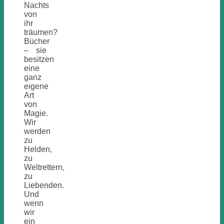
Nachts
von
ihr
träumen?
Bücher
– sie
besitzen
eine
ganz
eigene
Art
von
Magie.
Wir
werden
zu
Helden,
zu
Weltrettern,
zu
Liebenden.
Und
wenn
wir
ein