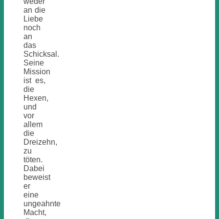
weder
an die
Liebe
noch
an
das
Schicksal.
Seine
Mission
ist es,
die
Hexen,
und
vor
allem
die
Dreizehn,
zu
töten.
Dabei
beweist
er
eine
ungeahnte
Macht,