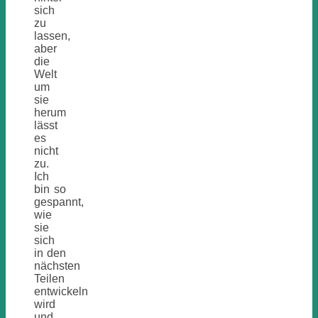
sich
zu
lassen,
aber
die
Welt
um
sie
herum
lässt
es
nicht
zu.
Ich
bin so
gespannt,
wie
sie
sich
in den
nächsten
Teilen
entwickeln
wird
und