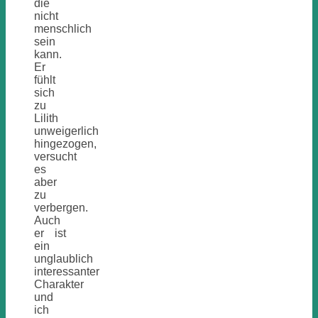
die
nicht
menschlich
sein
kann.
Er
fühlt
sich
zu
Lilith
unweigerlich
hingezogen,
versucht
es
aber
zu
verbergen.
Auch
er ist
ein
unglaublich
interessanter
Charakter
und
ich