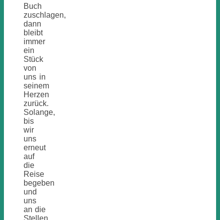
Buch
zuschlagen,
dann
bleibt
immer
ein
Stück
von
uns in
seinem
Herzen
zurück.
Solange,
bis
wir
uns
erneut
auf
die
Reise
begeben
und
uns
an die
Stellen