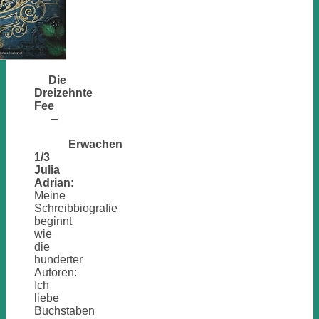
Die
Dreizehnte
Fee
–
Erwachen
1/3
Julia
Adrian:
Meine
Schreibbiografie
beginnt
wie
die
hunderter
Autoren:
Ich
liebe
Buchstaben