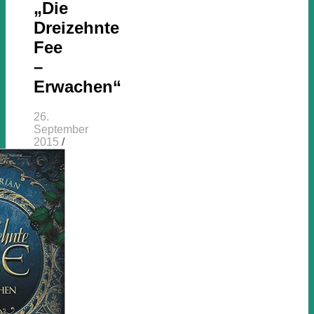
„Die
Dreizehnte
Fee
–
Erwachen“
26.
September
2015
/