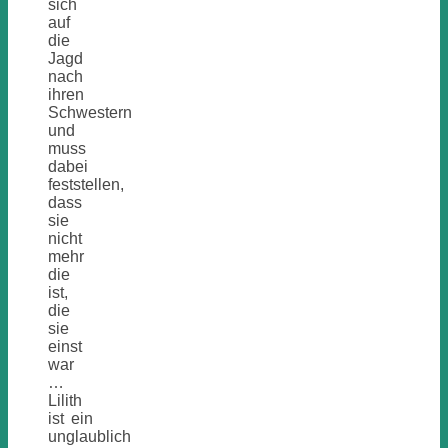
sich
auf
die
Jagd
nach
ihren
Schwestern
und
muss
dabei
feststellen,
dass
sie
nicht
mehr
die
ist,
die
sie
einst
war
…
Lilith
ist ein
unglaublich