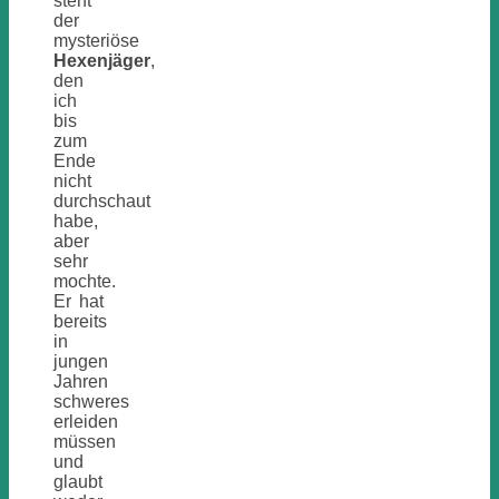
steht
der
mysteriöse
Hexenjäger
,
den
ich
bis
zum
Ende
nicht
durchschaut
habe,
aber
sehr
mochte.
Er hat
bereits
in
jungen
Jahren
schweres
erleiden
müssen
und
glaubt