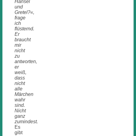
Hänsel
und
Gretel?«,
frage
ich
flüsternd.
Er
braucht
mir
nicht
zu
antworten,
er
weiß,
dass
nicht
alle
Märchen
wahr
sind.
Nicht
ganz
zumindest.
Es
gibt