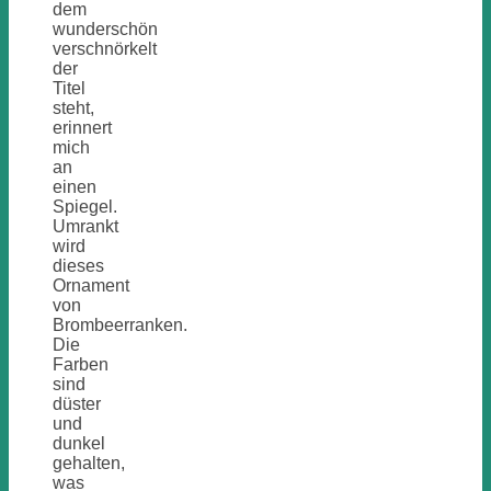
dem
wunderschön
verschnörkelt
der
Titel
steht,
erinnert
mich
an
einen
Spiegel.
Umrankt
wird
dieses
Ornament
von
Brombeerranken.
Die
Farben
sind
düster
und
dunkel
gehalten,
was