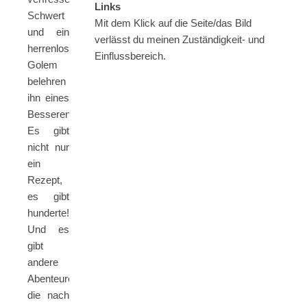
Links
Schwert
Mit dem Klick auf die Seite/das Bild
und ein
verlässt du meinen Zuständigkeit- und
herrenloser
Einflussbereich.
Golem
belehren
ihn eines
Besseren:
Es gibt
nicht nur
ein
Rezept,
es gibt
hunderte!
Und es
gibt
andere
Abenteurer,
die nach