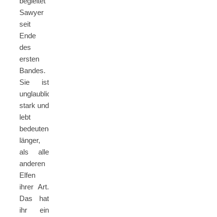
begleitet
Sawyer
seit
Ende
des
ersten
Bandes.
Sie ist
unglaublich
stark und
lebt
bedeutend
länger,
als alle
anderen
Elfen
ihrer Art.
Das hat
ihr ein