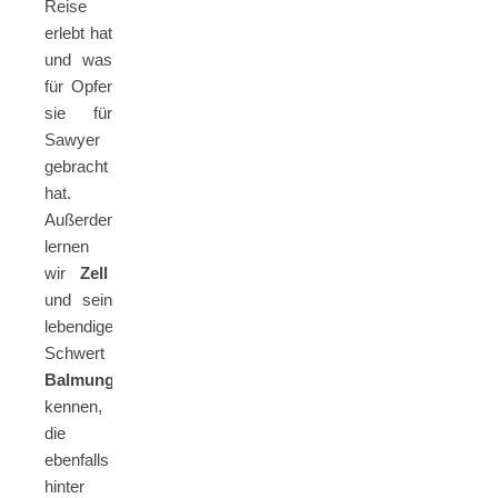
Reise
erlebt hat
und was
für Opfer
sie für
Sawyer
gebracht
hat.
Außerdem
lernen
wir
Zell
und sein
lebendiges
Schwert
Balmung
kennen,
die
ebenfalls
hinter