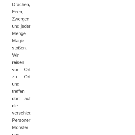
Drachen,
Feen,
Zwergen
und jeder
Menge
Magie
stoßen.
Wir
reisen
von Ort
zu Ort
und
treffen
dort auf
die
verschiedensten
Personen,
Monster
und