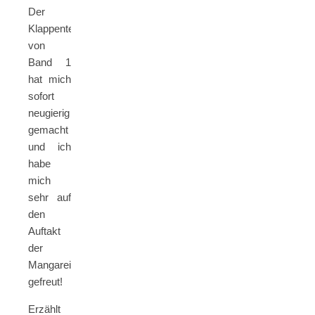
Der
Klappentext
von
Band 1
hat mich
sofort
neugierig
gemacht
und ich
habe
mich
sehr auf
den
Auftakt
der
Mangareihe
gefreut!
Erzählt