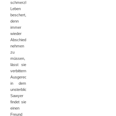
schmerzhaftes
Leben
beschert,
denn
immer
wieder
Abschied
nehmen
zu
müssen,
lässt sie
verbittern.
Ausgerechnet
in dem
unsterblichen
Sawyer
findet sie
einen
Freund