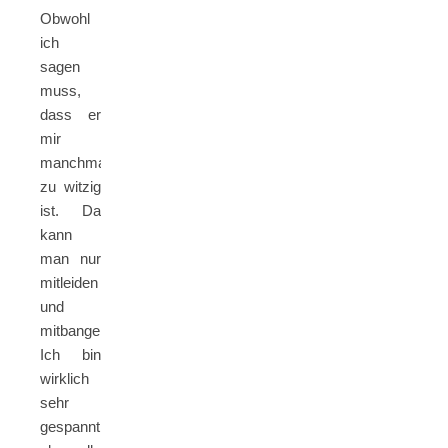
Obwohl
ich
sagen
muss,
dass er
mir
manchmal
zu witzig
ist. Da
kann
man nur
mitleiden
und
mitbangen.
Ich bin
wirklich
sehr
gespannt,