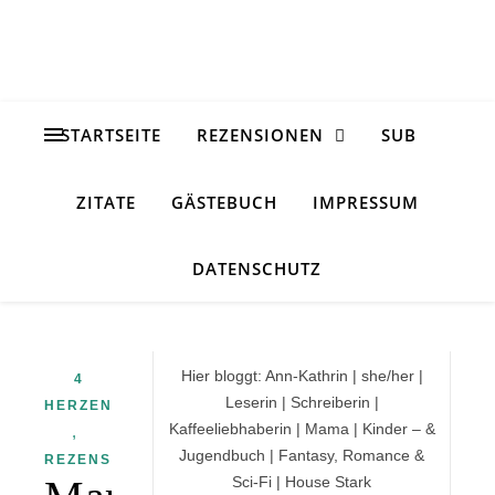
STARTSEITE
REZENSIONEN
SUB
ZITATE
GÄSTEBUCH
IMPRESSUM
DATENSCHUTZ
Hier bloggt: Ann-Kathrin | she/her |
4
Leserin | Schreiberin |
HERZEN
Kaffeeliebhaberin | Mama | Kinder – &
,
Jugendbuch | Fantasy, Romance &
REZENSION
Sci-Fi | House Stark