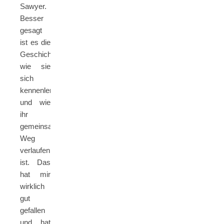
Sawyer.
Besser
gesagt
ist es die
Geschichte,
wie sie
sich
kennenlernten
und wie
ihr
gemeinsamer
Weg
verlaufen
ist. Das
hat mir
wirklich
gut
gefallen
und hat