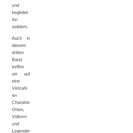
und
begleitet
ihn
seitdem.
Auch in
diesem
dritten
Band
treffen
wir auf
eine
Vielzahl
an
Charakteren,
Orten,
Völkern
und
Legenden.