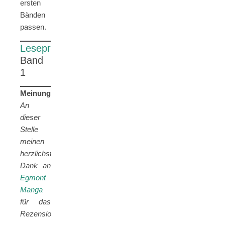
ersten
Bänden
passen.
Leseprobe
Band
1
Meinung:
An
dieser
Stelle
meinen
herzlichsten
Dank an
Egmont
Manga
für das
Rezensionsexemplar.