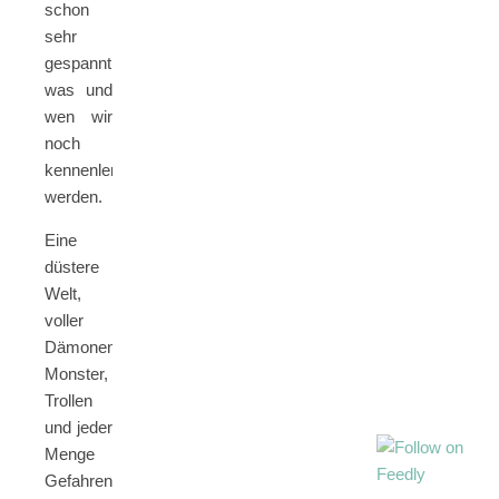
schon
sehr
gespannt,
was und
wen wir
noch
kennenlernen
werden.
Eine
düstere
Welt,
voller
Dämonen,
Monster,
Trollen
und jeder
Menge
Gefahren.