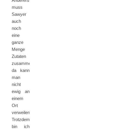
Andererseits
muss
Sawyer
auch
noch
eine
ganze
Menge
Zutaten
zusammenbekommen,
da kann
man
nicht
ewig an
einem
Ort
verweilen.
Trotzdem
bin ich