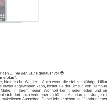
ur den
1. Teil der Reihe
genauer vor 🙂
mmelblau“:
ge, himmlische Wälder… Auch wenn die siebzehnjährige Lillia
us etwas abgewinnen kann, kostet sie der Umzug von Hambur
 Mühe. In ihrem neuen Wohnort kennt jeder jeden und si
t sich dort noch verlorener zu fühlen. Alahrian, der Junge mi
akellosen Aussehen. Dabei lebt er schon seit Jahrhunderte