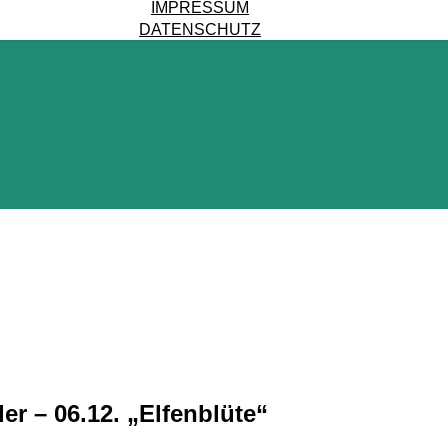
IMPRESSUM
DATENSCHUTZ
r – 06.12. „Elfenblüte“