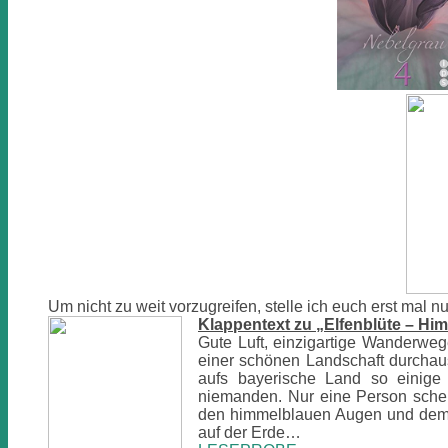
Um nicht zu weit vorzugreifen, stelle ich euch erst mal n
Klappentext zu „Elfenblüte – Hi
Gute Luft, einzigartige Wanderwe
einer schönen Landschaft durcha
aufs bayerische Land so einige
niemanden. Nur eine Person schein
den himmelblauen Augen und dem m
auf der Erde…