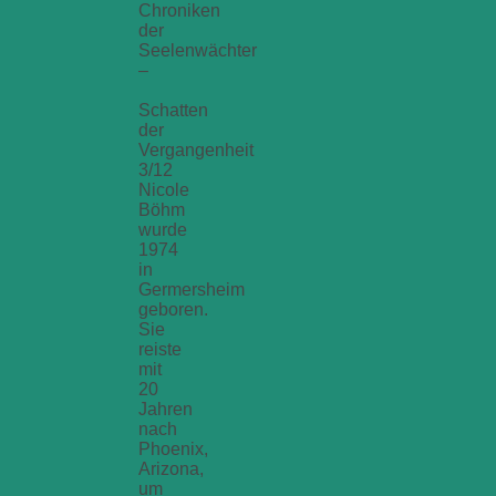
Chroniken
der
Seelenwächter
–
Schatten
der
Vergangenheit
3/12
Nicole
Böhm
wurde
1974
in
Germersheim
geboren.
Sie
reiste
mit
20
Jahren
nach
Phoenix,
Arizona,
um