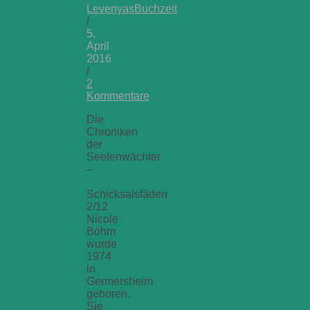
LevenyasBuchzeit
/
5.
April
2016
/
2
Kommentare
Die
Chroniken
der
Seelenwächter
–
Schicksalsfäden
2/12
Nicole
Böhm
wurde
1974
in
Germersheim
geboren.
Sie