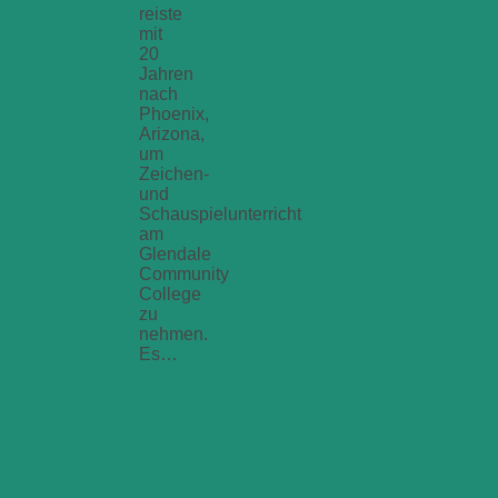
reiste
mit
20
Jahren
nach
Phoenix,
Arizona,
um
Zeichen-
und
Schauspielunterricht
am
Glendale
Community
College
zu
nehmen.
Es…
weiterlesen