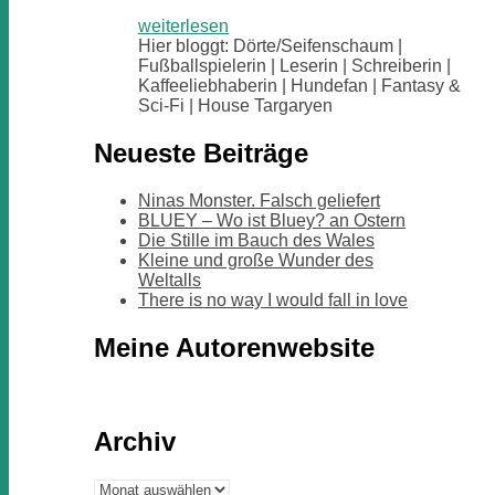
weiterlesen
Hier bloggt: Dörte/Seifenschaum |
Fußballspielerin | Leserin | Schreiberin |
Kaffeeliebhaberin | Hundefan | Fantasy &
Sci-Fi | House Targaryen
Neueste Beiträge
Ninas Monster. Falsch geliefert
BLUEY – Wo ist Bluey? an Ostern
Die Stille im Bauch des Wales
Kleine und große Wunder des
Weltalls
There is no way I would fall in love
Meine Autorenwebsite
Archiv
Archiv