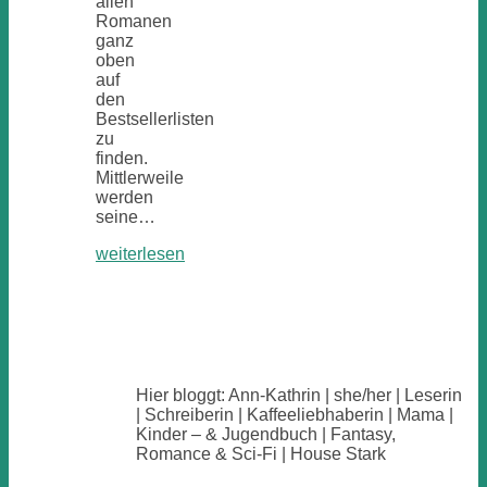
allen
Romanen
ganz
oben
auf
den
Bestsellerlisten
zu
finden.
Mittlerweile
werden
seine…
weiterlesen
Hier bloggt: Ann-Kathrin | she/her | Leserin
| Schreiberin | Kaffeeliebhaberin | Mama |
Kinder – & Jugendbuch | Fantasy,
Romance & Sci-Fi | House Stark