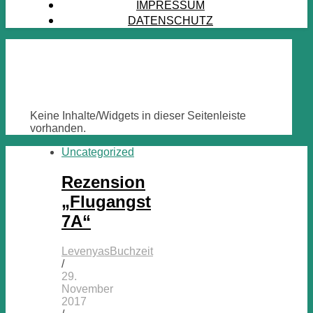
IMPRESSUM
DATENSCHUTZ
Keine Inhalte/Widgets in dieser Seitenleiste
vorhanden.
Uncategorized
Rezension
„Flugangst
7A“
LevenyasBuchzeit
/
29.
November
2017