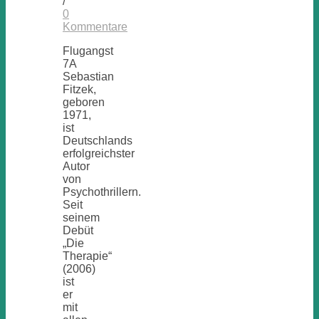
/
0
Kommentare
Flugangst
7A
Sebastian
Fitzek,
geboren
1971,
ist
Deutschlands
erfolgreichster
Autor
von
Psychothrillern.
Seit
seinem
Debüt
„Die
Therapie“
(2006)
ist
er
mit