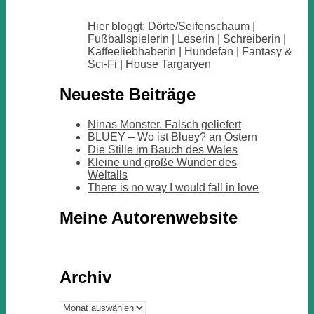
Hier bloggt: Dörte/Seifenschaum |
Fußballspielerin | Leserin | Schreiberin |
Kaffeeliebhaberin | Hundefan | Fantasy &
Sci-Fi | House Targaryen
Neueste Beiträge
Ninas Monster. Falsch geliefert
BLUEY – Wo ist Bluey? an Ostern
Die Stille im Bauch des Wales
Kleine und große Wunder des
Weltalls
There is no way I would fall in love
Meine Autorenwebsite
Archiv
Archiv