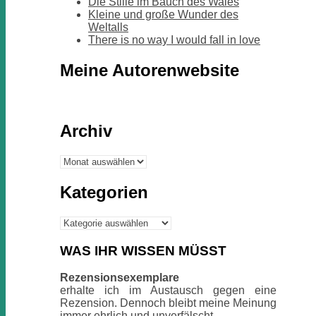
Die Stille im Bauch des Wales
Kleine und große Wunder des
Weltalls
There is no way I would fall in love
Meine Autorenwebsite
Archiv
Archiv
Kategorien
Kategorien
WAS IHR WISSEN MÜSST
Rezensionsexemplare
erhalte ich im Austausch gegen eine
Rezension. Dennoch bleibt meine Meinung
immer ehrlich und unverfälscht.