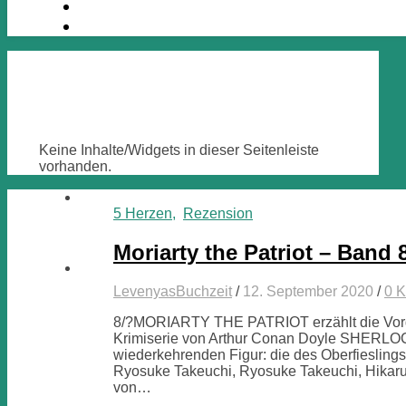
Keine Inhalte/Widgets in dieser Seitenleiste
vorhanden.
5 Herzen
,
Rezension
Moriarty the Patriot – Band 
LevenyasBuchzeit
/
12. September 2020
/
0 
8/?MORIARTY THE PATRIOT erzählt die Vorg
Krimiserie von Arthur Conan Doyle SHER
wiederkehrenden Figur: die des Oberfieslings
Ryosuke Takeuchi, Ryosuke Takeuchi, Hikaru
von…