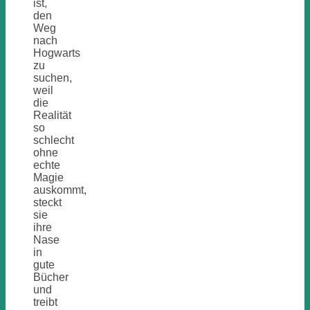
ist,
den
Weg
nach
Hogwarts
zu
suchen,
weil
die
Realität
so
schlecht
ohne
echte
Magie
auskommt,
steckt
sie
ihre
Nase
in
gute
Bücher
und
treibt