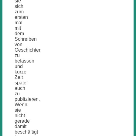
sie
sich
zum
ersten
mal
mit
dem
Schreiben
von
Geschichten
zu
befassen
und
kurze
Zeit
später
auch
zu
publizieren.
Wenn
sie
nicht
gerade
damit
beschäftigt