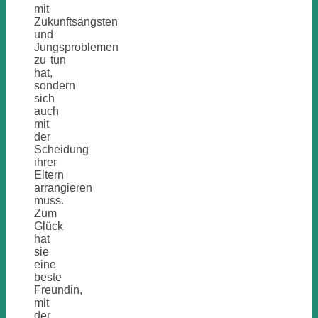
mit
Zukunftsängsten
und
Jungsproblemen
zu tun
hat,
sondern
sich
auch
mit
der
Scheidung
ihrer
Eltern
arrangieren
muss.
Zum
Glück
hat
sie
eine
beste
Freundin,
mit
der