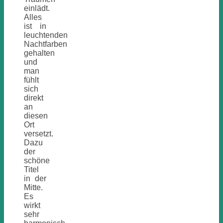
einlädt.
Alles
ist in
leuchtenden
Nachtfarben
gehalten
und
man
fühlt
sich
direkt
an
diesen
Ort
versetzt.
Dazu
der
schöne
Titel
in der
Mitte.
Es
wirkt
sehr