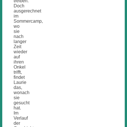
treiben.
Doch
ausgerechnet
im
Sommercamp,
wo
sie
nach
langer
Zeit
wieder
auf
ihren
Onkel
trifft,
findet
Laurie
das,
wonach
sie
gesucht
hat.
Im
Verlauf
der