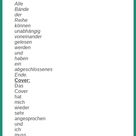
Alle
Bände
der
Reihe
können
unabhängig
voneinander
gelesen
werden
und
haben
ein
abgeschlossenes
Ende.
Cover:
Das
Cover
hat
mich
wieder
sehr
angesprochen
und
ich
muss