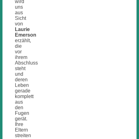
wird
uns
aus
Sicht
von
Laurie
Emerson
erzählt,
die
vor
ihrem
Abschluss
steht
und
deren
Leben
gerade
komplett
aus
den
Fugen
gerät.
Ihre
Eltern
streiten