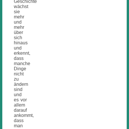
Geschichte
wächst
sie
mehr
und
mehr
über
sich
hinaus
und
erkennt,
dass
manche
Dinge
nicht
zu
ändern
sind
und
es vor
allem
darauf
ankommt,
dass
man