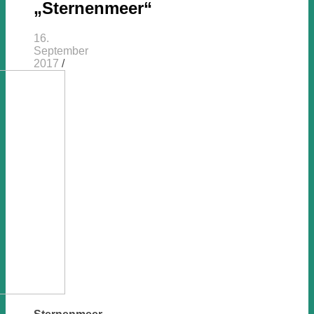
„Sternenmeer“
16.
September
2017
/