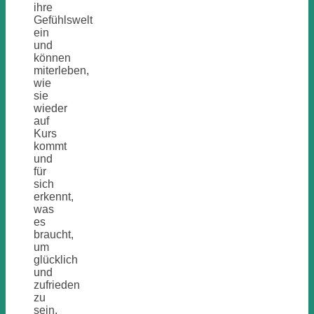
ihre
Gefühlswelt
ein
und
können
miterleben,
wie
sie
wieder
auf
Kurs
kommt
und
für
sich
erkennt,
was
es
braucht,
um
glücklich
und
zufrieden
zu
sein.