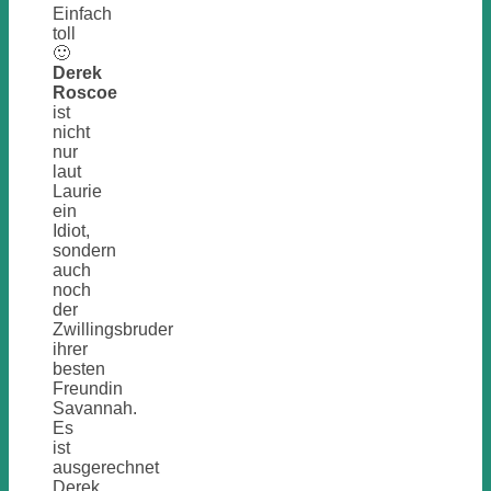
Einfach
toll
🙂
Derek
Roscoe
ist
nicht
nur
laut
Laurie
ein
Idiot,
sondern
auch
noch
der
Zwillingsbruder
ihrer
besten
Freundin
Savannah.
Es
ist
ausgerechnet
Derek,