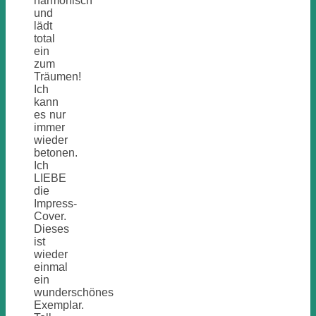
harmonisch
und
lädt
total
ein
zum
Träumen!
Ich
kann
es nur
immer
wieder
betonen.
Ich
LIEBE
die
Impress-
Cover.
Dieses
ist
wieder
einmal
ein
wunderschönes
Exemplar.