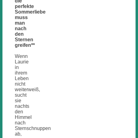
die
perfekte
Sommerliebe
muss
man
nach
den
Sternen
greifen**
Wenn
Laurie
in
ihrem
Leben
nicht
weiterweiß,
sucht
sie
nachts
den
Himmel
nach
Sternschnuppen
ab,