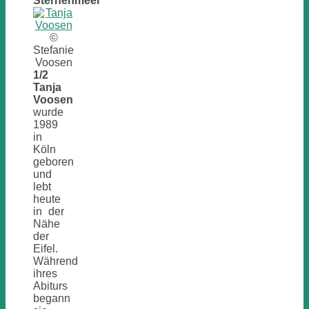
Sternenmeer
©
Stefanie
Voosen
1/2
Tanja
Voosen
wurde
1989
in
Köln
geboren
und
lebt
heute
in der
Nähe
der
Eifel.
Während
ihres
Abiturs
begann