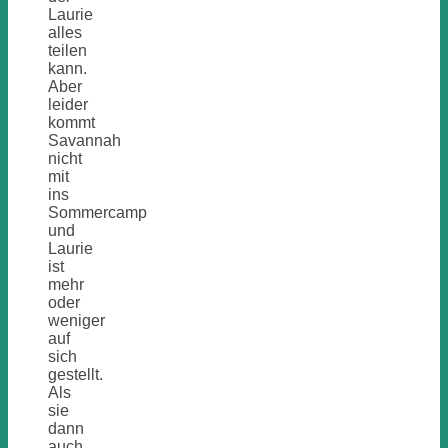
Laurie
alles
teilen
kann.
Aber
leider
kommt
Savannah
nicht
mit
ins
Sommercamp
und
Laurie
ist
mehr
oder
weniger
auf
sich
gestellt.
Als
sie
dann
auch