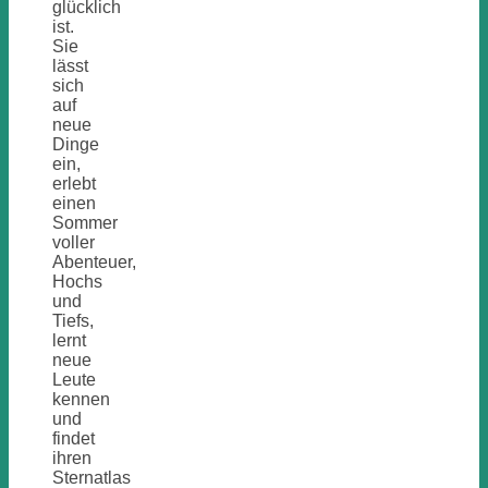
glücklich
ist.
Sie
lässt
sich
auf
neue
Dinge
ein,
erlebt
einen
Sommer
voller
Abenteuer,
Hochs
und
Tiefs,
lernt
neue
Leute
kennen
und
findet
ihren
Sternatlas