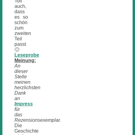
Toll
auch,
dass
es so
schön
zum
zweiten
Teil
passt
🙂
Leseprobe
Meinung:
An
dieser
Stelle
meinen
herzlichsten
Dank
an
Impress
für
das
Rezensionsexemplar.
Die
Geschichte