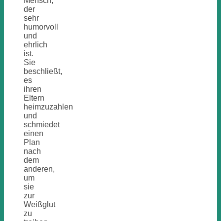
Mensch,
der
sehr
humorvoll
und
ehrlich
ist.
Sie
beschließt,
es
ihren
Eltern
heimzuzahlen
und
schmiedet
einen
Plan
nach
dem
anderen,
um
sie
zur
Weißglut
zu