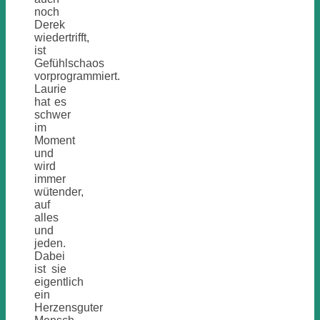
noch
Derek
wiedertrifft,
ist
Gefühlschaos
vorprogrammiert.
Laurie
hat es
schwer
im
Moment
und
wird
immer
wütender,
auf
alles
und
jeden.
Dabei
ist sie
eigentlich
ein
Herzensguter