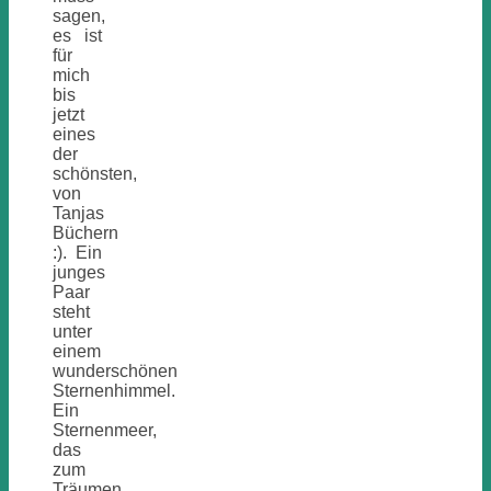
sagen,
es ist
für
mich
bis
jetzt
eines
der
schönsten,
von
Tanjas
Büchern
:). Ein
junges
Paar
steht
unter
einem
wunderschönen
Sternenhimmel.
Ein
Sternenmeer,
das
zum
Träumen