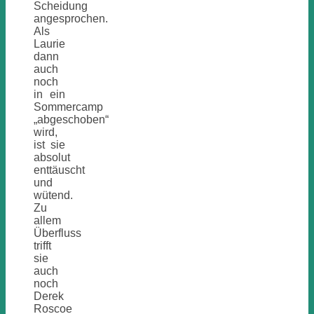
Scheidung
angesprochen.
Als
Laurie
dann
auch
noch
in ein
Sommercamp
„abgeschoben“
wird,
ist sie
absolut
enttäuscht
und
wütend.
Zu
allem
Überfluss
trifft
sie
auch
noch
Derek
Roscoe