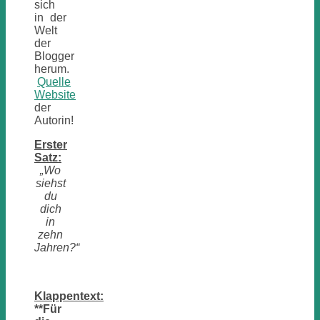
sich
in der
Welt
der
Blogger
herum.
Quelle
Website
der
Autorin!
Erster
Satz:
„Wo
siehst
du
dich
in
zehn
Jahren?“
Klappentext:
**Für