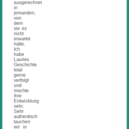
ausgerechnet
in
jemanden,
von
dem
sie es
nicht
erwartet
hätte.
Ich
habe
Lauries
Geschichte
total
gerne
verfolgt
und
mochte
ihre
Entwicklung
sehr.
Sehr
authentisch
tauchen
wir in