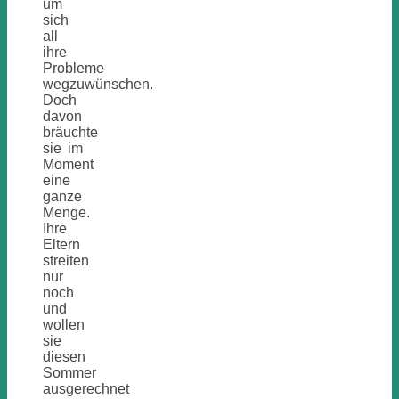
um
sich
all
ihre
Probleme
wegzuwünschen.
Doch
davon
bräuchte
sie im
Moment
eine
ganze
Menge.
Ihre
Eltern
streiten
nur
noch
und
wollen
sie
diesen
Sommer
ausgerechnet