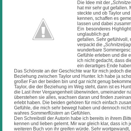
Die Idee mit der
„Schnitze
hat mir sehr gut gefallen
steckte und ob Taylor un
kennen, schaffen es gemei
lassen und dabei zusamme
Ein besonderes Highlight
unglaublich gut
gefallen. Sehr gefühlvoll,
verpackt die „
Schnitzeljag
wunderbare Sommergeschic
Gefühle erleben und die ei
ich nicht gedacht, dass d
ein derartiges Ende haben
Das Schönste an der Geschichte war für mich jedoch di
Beziehung zwischen Taylor und Hunter. Ich habe ja scho
großer Fan der beiden bin und gar nicht genug bekommen
Taylor, die der Beziehung im Weg steht, dann ist es Hun
die Last ihrer Vergangenheit überwinden, umeinander 
überstehen sie alles, wachsen daran und finden zueinand
erlebt haben. Die beiden gehören für mich einfach zus
Gefühle, die mich sehr bewegt haben und dennoch nicht 
wahres
Sommerflüstern
an Gefühlen.
Den Schreibstil der Autorin habe ich bereits in ihrem
Bit
kennen und lieben gelernt. Mir war gleich klar, dass ich 
weiteren Buch von ihr greifen würde. Sehr wortgewandt, 