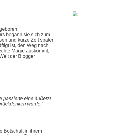
 geboren
turs begann sie sich zum
en und kurze Zeit später
ftigt ist, den Weg nach
e echte Magie auskommt,
 Welt der Blogger
 passierte eine äußerst
urückdenken würde.“
e Botschaft in ihrem