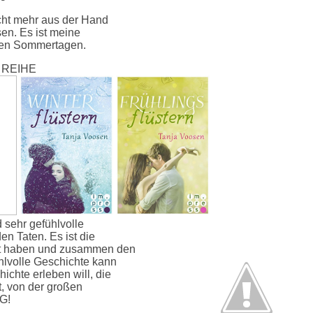
cht mehr aus der Hand
sen. Es ist meine
men Sommertagen.
REIHE
 sehr gefühlvolle
n Taten. Es ist die
bt haben und zusammen den
hlvolle Geschichte kann
chte erleben will, die
t, von der großen
G!